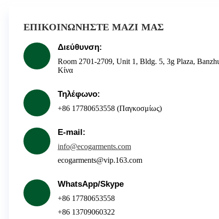
ΕΠΙΚΟΙΝΩΝΗΣΤΕ ΜΑΖΙ ΜΑΣ
Διεύθυνση:
Room 2701-2709, Unit 1, Bldg. 5, 3g Plaza, Banzh
Κίνα
Τηλέφωνο:
+86 17780653558 (Παγκοσμίως)
E-mail:
info@ecogarments.com
ecogarments@vip.163.com
WhatsApp/Skype
+86 17780653558
+86 13709060322