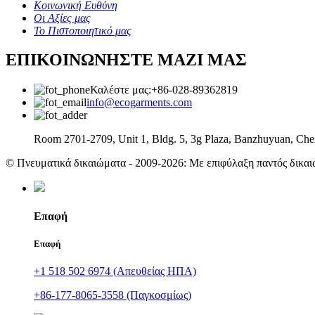
Κοινωνική Ευθύνη
Οι Αξίες μας
Το Πιστοποιητικό μας
ΕΠΙΚΟΙΝΩΝΗΣΤΕ ΜΑΖΙ ΜΑΣ
Καλέστε μας:+86-028-89362819
info@ecogarments.com
Room 2701-2709, Unit 1, Bldg. 5, 3g Plaza, Banzhuyuan, Che
© Πνευματικά δικαιώματα - 2009-2026: Με επιφύλαξη παντός δικαι
Επαφή
Επαφή
+1 518 502 6974 (Απευθείας ΗΠΑ)
+86-177-8065-3558 (Παγκοσμίως)