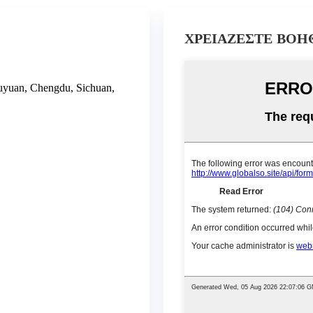
ΧΡΕΙΑΖΕΣΤΕ ΒΟΗ
uyuan, Chengdu, Sichuan,