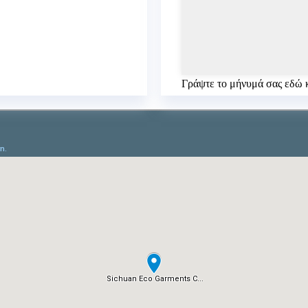
Γράψτε το μήνυμά σας εδώ κ