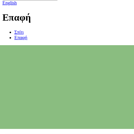
English
Επαφή
Σπίτι
Επαφή