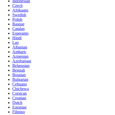
Indonesian
Czech
Afrikaans
Swedish
Polish
Basque
Catalan
Esperanto
Hindi
Lao
Albanian
Amharic
Armenian
Azerbaijani
Belarusian
Bengali
Bosnian
Bulgarian
Cebuano
Chichewa
Corsican
Croatian
Dutch
Estonian
Filipino