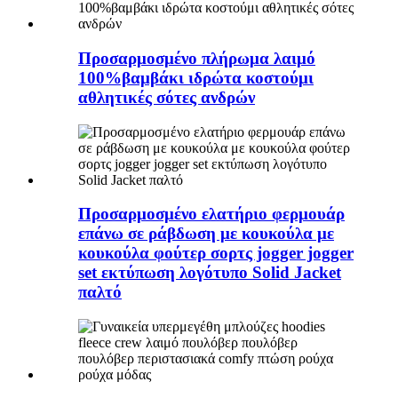
Προσαρμοσμένο πλήρωμα λαιμό
100%βαμβάκι ιδρώτα κοστούμι
αθλητικές σότες ανδρών
Προσαρμοσμένο ελατήριο φερμουάρ
επάνω σε ράβδωση με κουκούλα με
κουκούλα φούτερ σορτς jogger jogger
set εκτύπωση λογότυπο Solid Jacket
παλτό