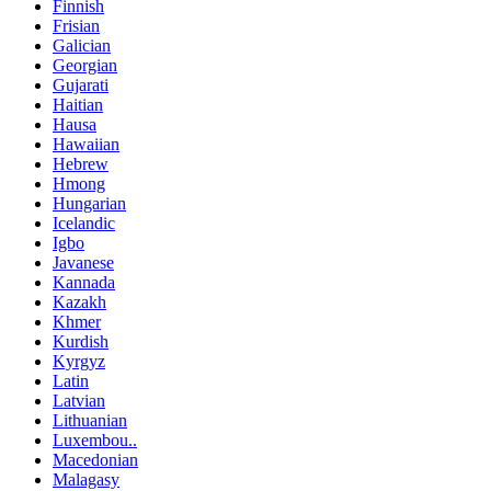
Finnish
Frisian
Galician
Georgian
Gujarati
Haitian
Hausa
Hawaiian
Hebrew
Hmong
Hungarian
Icelandic
Igbo
Javanese
Kannada
Kazakh
Khmer
Kurdish
Kyrgyz
Latin
Latvian
Lithuanian
Luxembou..
Macedonian
Malagasy