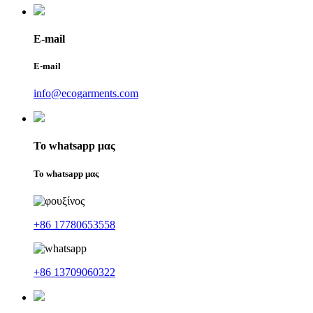
E-mail
E-mail
info@ecogarments.com
Το whatsapp μας
Το whatsapp μας
+86 17780653558
+86 13709060322