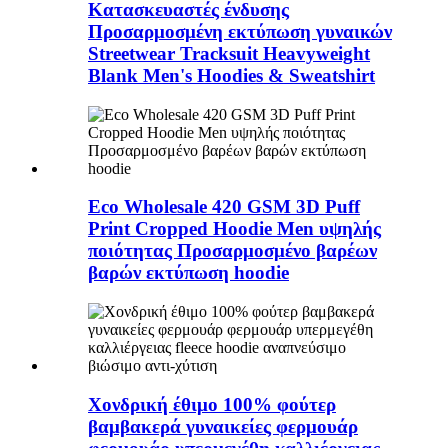
Κατασκευαστές ένδυσης
Προσαρμοσμένη εκτύπωση γυναικών
Streetwear Tracksuit Heavyweight
Blank Men's Hoodies & Sweatshirt
Eco Wholesale 420 GSM 3D Puff
Print Cropped Hoodie Men υψηλής
ποιότητας Προσαρμοσμένο βαρέων
βαρών εκτύπωση hoodie
Χονδρική έθιμο 100% φούτερ
βαμβακερά γυναικείες φερμουάρ