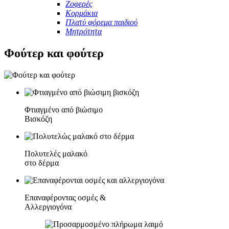
Ζοφερές
Κορμάκια
Πλατύ φόρεμα παιδιού
Μητρότητα
Φούτερ και φούτερ
Φτιαγμένο από βιώσιμο
Βισκόζη
Πολυτελές μαλακό
στο δέρμα
Επαναφέροντας οσμές &
Αλλεργιογόνα