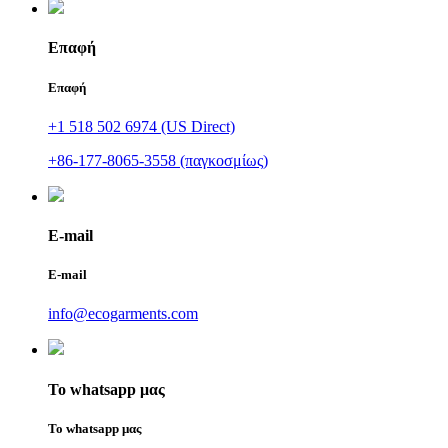
Επαφή
Επαφή
+1 518 502 6974 (US Direct)
+86-177-8065-3558 (παγκοσμίως)
E-mail
E-mail
info@ecogarments.com
Το whatsapp μας
Το whatsapp μας