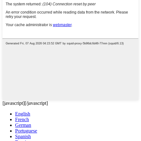
[javascript]
[/javascript]
English
French
German
Portuguese
Spanish