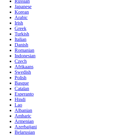
Russian
Japanese
Korean
Arabic
Irish
Greek
Turkish
Italian
Danish
Romanian
Indonesian
Czech
Afrikaans
Swedish
Polish
Basque
Catalan
Esperanto
Hindi
Lao
Albanian
Amharic
Armenian
Azerbaijani
Belarusian