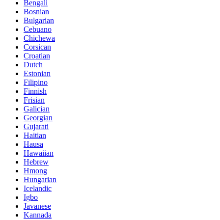
Bengali
Bosnian
Bulgarian
Cebuano
Chichewa
Corsican
Croatian
Dutch
Estonian
Filipino
Finnish
Frisian
Galician
Georgian
Gujarati
Haitian
Hausa
Hawaiian
Hebrew
Hmong
Hungarian
Icelandic
Igbo
Javanese
Kannada